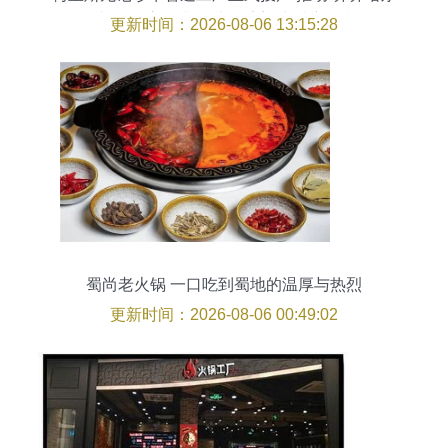
烤肉”供应链升级 火锅店迎来质变红利
更新时间：2026-08-06 13:15:28
蜀尚老火锅 一口吃到蜀地的温厚与热烈
更新时间：2026-08-06 00:49:02