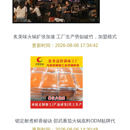
炙美味火锅扩张加速 工厂生产势如破竹，加盟模式
开拓市场
更新时间：2026-08-06 17:34:42
锁定耐煮鲜香秘诀 邵武番茄火锅底料ODM贴牌代
加工全面指南
更新时间：2026-08-06 14:30:48