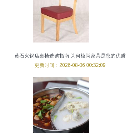
黄石火锅店桌椅选购指南 为何棱尚家具是您的优质
之选
更新时间：2026-08-06 00:32:09