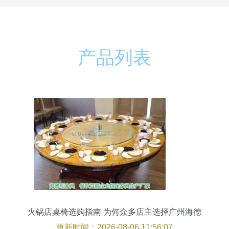
产品列表
火锅店桌椅选购指南 为何众多店主选择广州海德
利？
更新时间：2026-08-06 11:56:07