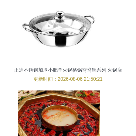
正迪不锈钢加厚小肥羊火锅格锅鸳鸯锅系列 火锅店
的品质之选
更新时间：2026-08-06 21:50:21