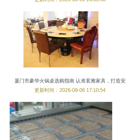
厦门市豪华火锅桌选购指南 认准茗雅家具，打造安
全舒适的火锅店
更新时间：2026-08-06 17:10:54