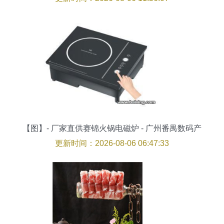
【图】- 厂家直供赛锦火锅电磁炉 - 广州番禺数码产
品 - 百姓网
更新时间：2026-08-06 06:47:33